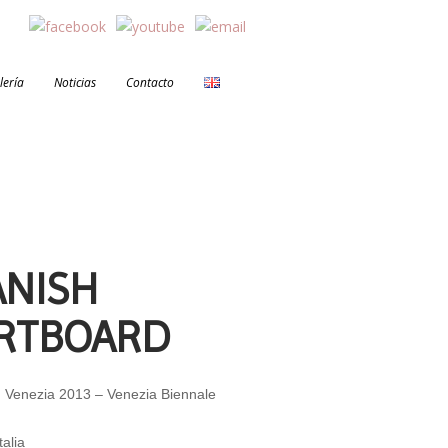
lería
Noticias
Contacto
ANISH
RTBOARD
on Venezia 2013 – Venezia Biennale
talia