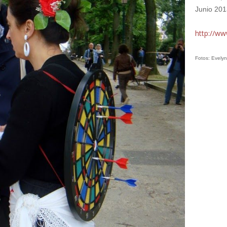
Junio 201
http://w
Fotos: Evel