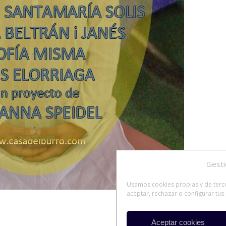
Gesti
Usamos cookies propias y de tercer
aceptar, rechazar o configurar tu
Aceptar cookies