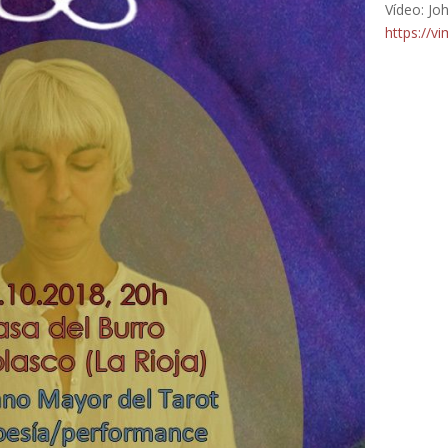
Vídeo: Jo
https://