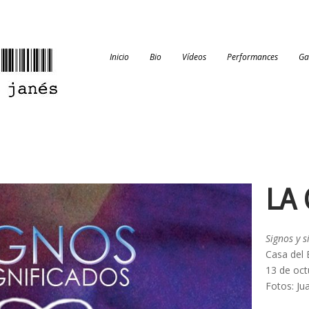
Inicio
Bio
Vídeos
Performances
Ga
LA
Signos y s
Casa del 
13 de oct
Fotos: Ju