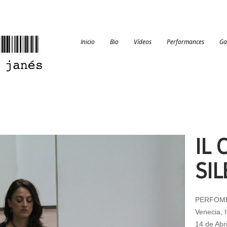
Inicio
Bio
Vídeos
Performances
Ga
IL 
SIL
PERFOMED
Venecia, I
14 de Abr