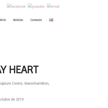
lería
Noticias
Contacto
AY HEART
culpture Centre, Manorhamilton,
octubre de 2019