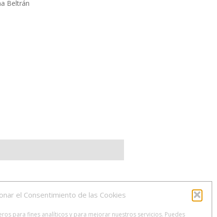
na Beltrán
onar el Consentimiento de las Cookies
os para fines analíticos y para mejorar nuestros servicios. Puedes