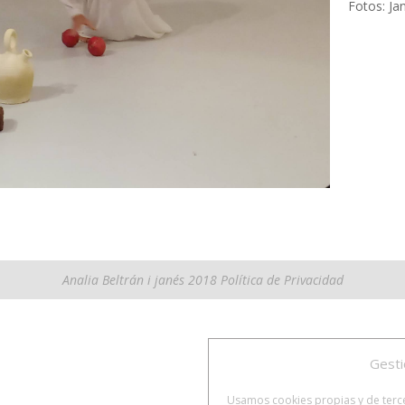
Fotos: Ja
Analia Beltrán i janés 2018
Política de Privacidad
Gesti
Usamos cookies propias y de tercer