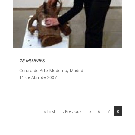
18 MUJERES
Centro de Arte Moderno, Madrid
11 de Abril de 2007
« First
‹ Previous
5
6
7
8